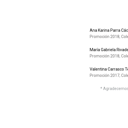
Ana Karina Parra Cá
Promoción 2018, Cole
María Gabriela Rivad
Promoción 2018, Cole
Valentina Carrasco T
Promoción 2017, Cole
* Agradecemos a