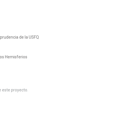
sprudencia de la USFQ
los Hemisferios
e este proyecto.