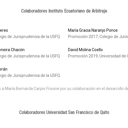
Colaboradores Instituto Ecuatoriano de Arbitraje
ceres
María Gracia Naranjo Ponce
gio de Jurisprudencia de la USFQ
Promoción 2017, Colegio de Juri
eneira Chacón
David Molina Coello
gio de Jurisprudencia de la USFQ
Promoción 2019, Universidad de 
erán
gio de Jurisprudencia de la USFQ
 María Bernarda Carpio Frixone por su colaboración en el desarrollo d
Colaboradores Universidad San Francisco de Quito