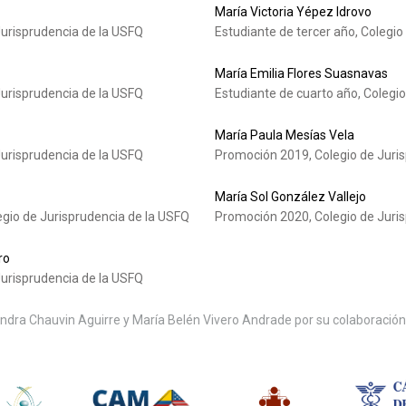
María Victoria Yépez Idrovo
urisprudencia de la USFQ
Estudiante de tercer año, Colegio
María Emilia Flores Suasnavas
urisprudencia de la USFQ
Estudiante de cuarto año, Colegi
María Paula Mesías Vela
urisprudencia de la USFQ
Promoción 2019, Colegio de Juri
María Sol González Vallejo
egio de Jurisprudencia de la USFQ
Promoción 2020, Colegio de Juri
ro
urisprudencia de la USFQ
dra Chauvin Aguirre y María Belén Vivero Andrade por su colaboración