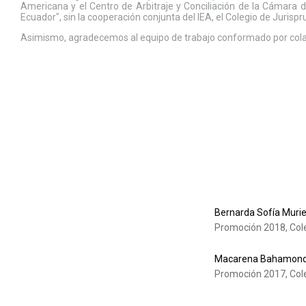
Americana y el Centro de Arbitraje y Conciliación de la Cámara 
Ecuador", sin la cooperación conjunta del IEA, el Colegio de Jurispr
Asimismo, agradecemos al equipo de trabajo conformado por colabo
Bernarda Sofía Muri
Promoción 2018, Cole
Macarena Bahamonde
Promoción 2017, Cole