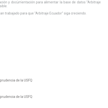
ación y documentación para alimentar la base de datos "Arbitraje
sible.
n trabajado para que "Arbitraje Ecuador" siga creciendo.
sprudencia de la USFQ
sprudencia de la USFQ