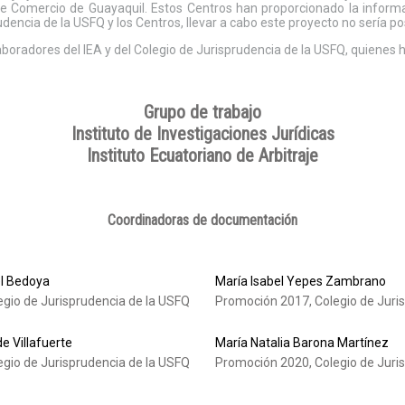
de Comercio de Guayaquil. Estos Centros han proporcionado la inform
udencia de la USFQ y los Centros, llevar a cabo este proyecto no sería po
radores del IEA y del Colegio de Jurisprudencia de la USFQ, quienes ha
Grupo de trabajo
Instituto de Investigaciones Jurídicas
Instituto Ecuatoriano de Arbitraje
Coordinadoras de documentación
el Bedoya
María Isabel Yepes Zambrano
gio de Jurisprudencia de la USFQ
Promoción 2017, Colegio de Juri
 Villafuerte
María Natalia Barona Martínez
gio de Jurisprudencia de la USFQ
Promoción 2020, Colegio de Juri