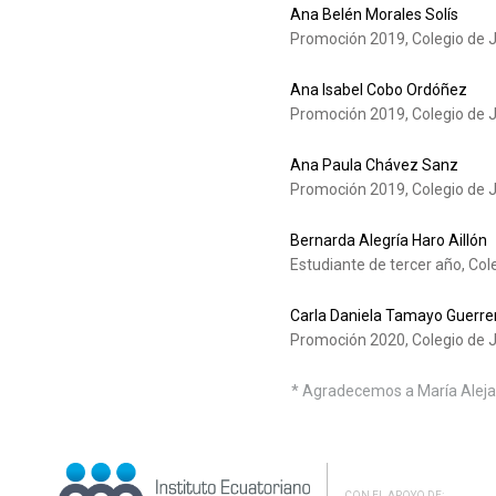
Ana Belén Morales Solís
Promoción 2019, Colegio de J
Ana Isabel Cobo Ordóñez
Promoción 2019, Colegio de J
Ana Paula Chávez Sanz
Promoción 2019, Colegio de J
Bernarda Alegría Haro Aillón
Estudiante de tercer año, Col
Carla Daniela Tamayo Guerre
Promoción 2020, Colegio de J
* Agradecemos a María Alejan
CON EL APOYO DE: