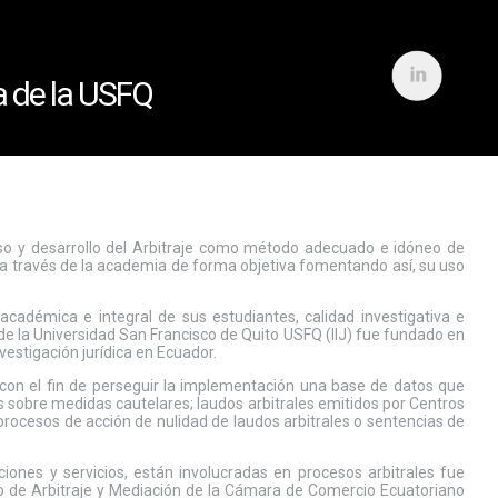
a de la USFQ
, uso y desarrollo del Arbitraje como método adecuado e idóneo de
n a través de la academia de forma objetiva fomentando así, su uso
académica e integral de sus estudiantes, calidad investigativa e
 de la Universidad San Francisco de Quito USFQ (IIJ) fue fundado en
nvestigación jurídica en Ecuador.
o con el fin de perseguir la implementación una base de datos que
s sobre medidas cautelares; laudos arbitrales emitidos por Centros
procesos de acción de nulidad de laudos arbitrales o sentencias de
iones y servicios, están involucradas en procesos arbitrales fue
ro de Arbitraje y Mediación de la Cámara de Comercio Ecuatoriano